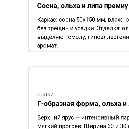
Сосна, ольха и липа преми
Каркас: сосна 50x150 мм, влажн
без трещин и усадки. Отделка: ол
выделяют смолу, гипоаллергенн
аромат.
ПОЛКИ
Г-образная форма, ольха и
Верхний ярус — интенсивный па
мягкий прогрев. Ширина 60 и 30