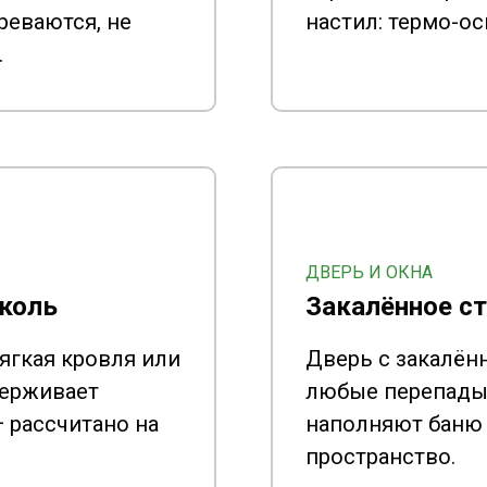
реваются, не
настил: термо-ос
.
ДВЕРЬ И ОКНА
иколь
Закалённое с
ягкая кровля или
Дверь с закалё
держивает
любые перепады 
— рассчитано на
наполняют баню
пространство.