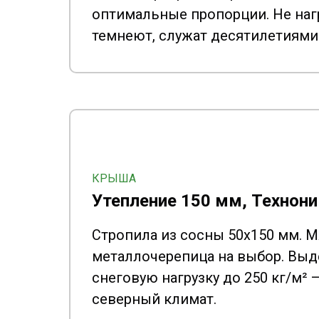
оптимальные пропорции. Не наг
темнеют, служат десятилетиями
КРЫША
Утепление 150 мм, Технон
Стропила из сосны 50x150 мм. М
металлочерепица на выбор. Вы
снеговую нагрузку до 250 кг/м² 
северный климат.