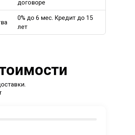
договоре
0% до 6 мес. Кредит до 15
тва
лет
стоимости
оставки.
r