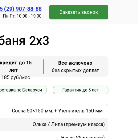
5 (29) 907-88-88
Заказать звонок
Пн-Пт: 10:00 - 19:00
баня 2х3
 кредит до 15
Все включено
лет
без скрытых доплат
 185 руб/мес
оставка по Беларуси
Гарантия до 5 лет
Сосна 50×150 мм. + Утеплитель 150 мм.
Ольха / Липа (премиум класса)
Harvia (Финляндия)