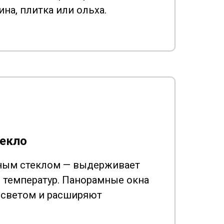
ина, плитка или ольха.
текло
нным стеклом — выдерживает
температур. Панорамные окна
 светом и расширяют