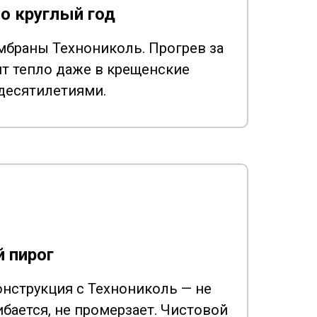
о круглый год
мбраны Технониколь. Прогрев за
ит тепло даже в крещенские
десятилетиями.
 пирог
нструкция с Технониколь — не
ибается, не промерзает. Чистовой