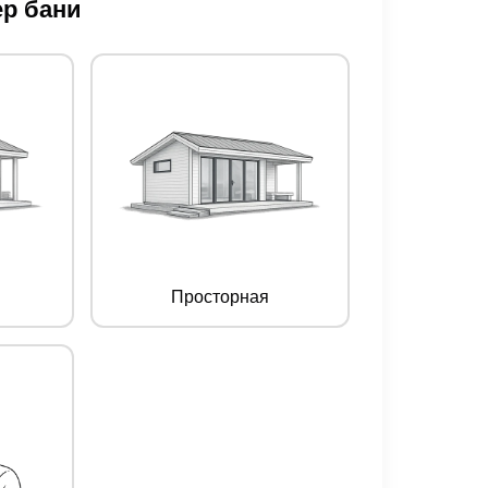
р бани
Просторная