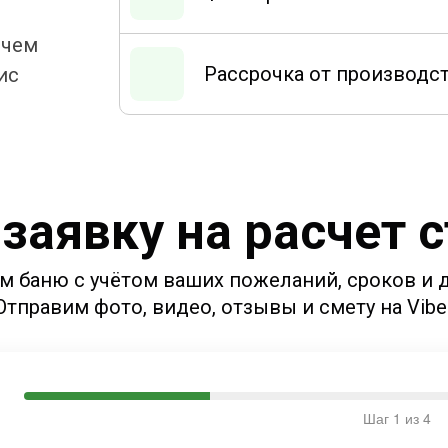
 чем
Рассрочка от производс
ис
 заявку на расчет 
м баню с учётом ваших пожеланий, сроков и д
Отправим фото, видео, отзывы и смету на Vibe
Шаг 1 из 4