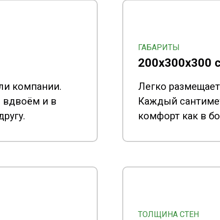
ГАБАРИТЫ
200х300x300 
ли компании.
Легко размещает
 вдвоём и в
Каждый сантимет
ругу.
комфорт как в б
ТОЛЩИНА СТЕН