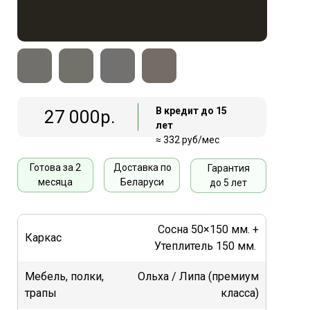
В кредит до 15
27 000р.
лет
≈ 332 руб/мес
Готова за 2
Доставка по
Гарантия
месяца
Беларуси
до 5 лет
Сосна 50×150 мм. +
Каркас
Утеплитель 150 мм.
Мебель, полки,
Ольха / Липа (премиум
трапы
класса)