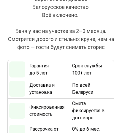
Белорусское качество.
Всё включено.
Баня у вас на участке за 2–3 месяца.
Смотрится дорого и стильно: круче, чем на
фото — гости будут снимать сторис
Гарантия
Срок службы
до 5 лет
100+ лет
Доставка и
По всей
установка
Беларуси
Смета
Фиксированная
фиксируется в
стоимость
договоре
Рассрочка от
0% до 6 мес.