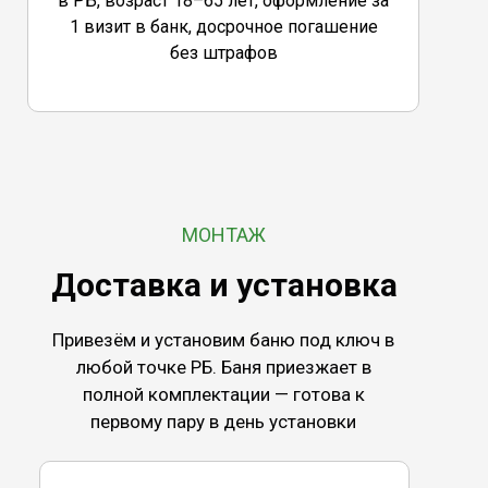
в РБ, возраст 18–65 лет, оформление за
1 визит в банк, досрочное погашение
без штрафов
МОНТАЖ
Доставка и установка
Привезём и установим баню под ключ в
любой точке РБ. Баня приезжает в
полной комплектации — готова к
первому пару в день установки