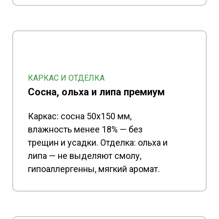
КАРКАС И ОТДЕЛКА
Сосна, ольха и липа премиум
Каркас: сосна 50x150 мм,
влажность менее 18% — без
трещин и усадки. Отделка: ольха и
липа — не выделяют смолу,
гипоаллергенны, мягкий аромат.