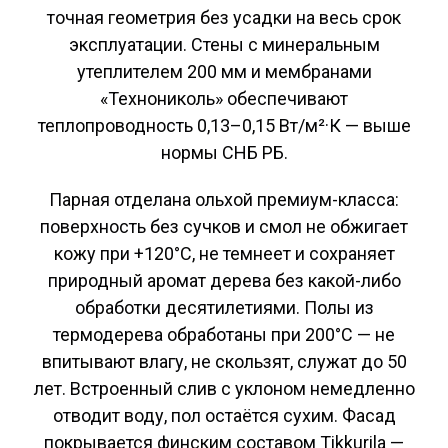
точная геометрия без усадки на весь срок
эксплуатации. Стены с минеральным
утеплителем 200 мм и мембранами
«Технониколь» обеспечивают
теплопроводность 0,13–0,15 Вт/м²·К — выше
нормы СНБ РБ.
Парная отделана ольхой премиум-класса:
поверхность без сучков и смол не обжигает
кожу при +120°C, не темнеет и сохраняет
природный аромат дерева без какой-либо
обработки десятилетиями. Полы из
термодерева обработаны при 200°C — не
впитывают влагу, не скользят, служат до 50
лет. Встроенный слив с уклоном немедленно
отводит воду, пол остаётся сухим. Фасад
покрывается финским составом Tikkurila —