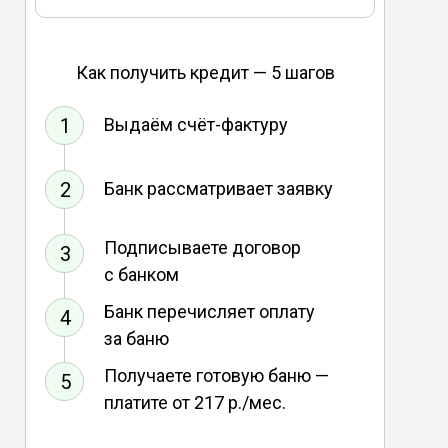
Как получить кредит — 5 шагов
1
Выдаём счёт-фактуру
2
Банк рассматривает заявку
Подписываете договор
3
с банком
Банк перечисляет оплату
4
за баню
Получаете готовую баню —
5
платите от 217 р./мес.