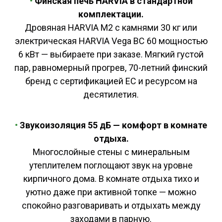
•
Финская печь HARVIA в стандартной
комплектации.
Дровяная HARVIA M2 с камнями 30 кг или
электрическая HARVIA Vega BC 60 мощностью
6 кВт — выбираете при заказе. Мягкий густой
пар, равномерный прогрев, 70-летний финский
бренд с сертификацией ЕС и ресурсом на
десятилетия.
•
Звукоизоляция 55 дБ — комфорт в комнате
отдыха.
Многослойные стены с минеральным
утеплителем поглощают звук на уровне
кирпичного дома. В комнате отдыха тихо и
уютно даже при активной топке — можно
спокойно разговаривать и отдыхать между
заходами в парную.