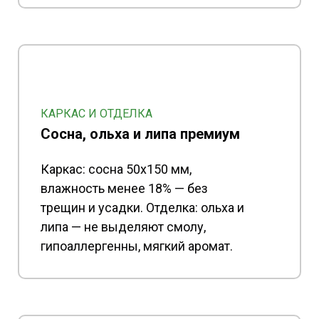
КАРКАС И ОТДЕЛКА
Сосна, ольха и липа премиум
Каркас: сосна 50x150 мм,
влажность менее 18% — без
трещин и усадки. Отделка: ольха и
липа — не выделяют смолу,
гипоаллергенны, мягкий аромат.