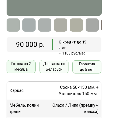
В кредит до 15
90 000 р.
лет
≈ 1108 руб/мес
Готова за 2
Доставка по
Гарантия
месяца
Беларуси
до 5 лет
Сосна 50×150 мм. +
Каркас
Утеплитель 150 мм.
Мебель, полки,
Ольха / Липа (премиум
трапы
класса)