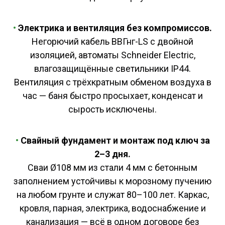
•
Электрика и вентиляция без компромиссов.
Негорючий кабель ВВГнг-LS с двойной
изоляцией, автоматы Schneider Electric,
влагозащищённые светильники IP44.
Вентиляция с трёхкратным обменом воздуха в
час — баня быстро просыхает, конденсат и
сырость исключены.
•
Свайный фундамент и монтаж под ключ за
2–3 дня.
Сваи Ø108 мм из стали 4 мм с бетонным
заполнением устойчивы к морозному пучению
на любом грунте и служат 80–100 лет. Каркас,
кровля, парная, электрика, водоснабжение и
канализация — всё в одном договоре без