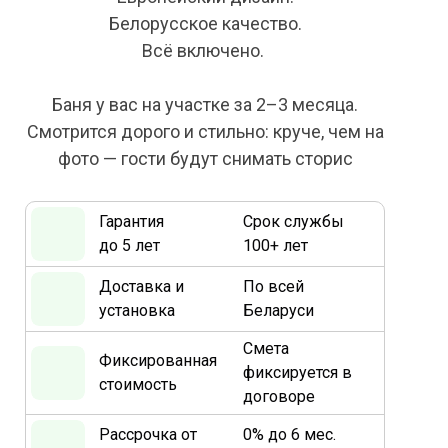
Белорусское качество.
Всё включено.
Баня у вас на участке за 2–3 месяца.
Смотрится дорого и стильно: круче, чем на
фото — гости будут снимать сторис
Гарантия
Срок службы
до 5 лет
100+ лет
Доставка и
По всей
установка
Беларуси
Смета
Фиксированная
фиксируется в
стоимость
договоре
Рассрочка от
0% до 6 мес.