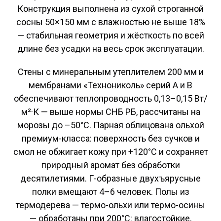
Конструкция выполнена из сухой строганной
сосны 50×150 мм с влажностью не выше 18%
— стабильная геометрия и жёсткость по всей
длине без усадки на весь срок эксплуатации.
Стены с минеральным утеплителем 200 мм и
мембранами «Технониколь» серий A и B
обеспечивают теплопроводность 0,13–0,15 Вт/
м²·К — выше нормы СНБ РБ, рассчитаны на
морозы до –50°C. Парная облицована ольхой
премиум-класса: поверхность без сучков и
смол не обжигает кожу при +120°C и сохраняет
природный аромат без обработки
десятилетиями. Г-образные двухъярусные
полки вмещают 4–6 человек. Полы из
термодерева — термо-ольхи или термо-осины
— обработаны при 200°C: влагостойкие,