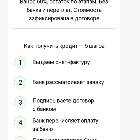
Взнос 60%, остаток по этапам. Без
банка и переплат. Стоимость
зафиксирована в договоре
Как получить кредит — 5 шагов
1
Выдаём счёт-фактуру
2
Банк рассматривает заявку
Подписываете договор
3
с банком
Банк перечисляет оплату
4
за баню