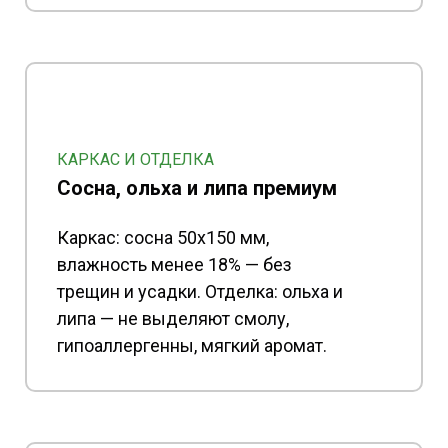
КАРКАС И ОТДЕЛКА
Сосна, ольха и липа премиум
Каркас: сосна 50x150 мм,
влажность менее 18% — без
трещин и усадки. Отделка: ольха и
липа — не выделяют смолу,
гипоаллергенны, мягкий аромат.