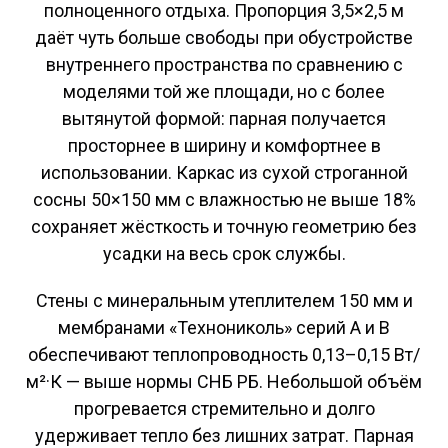
полноценного отдыха. Пропорция 3,5×2,5 м
даёт чуть больше свободы при обустройстве
внутреннего пространства по сравнению с
моделями той же площади, но с более
вытянутой формой: парная получается
просторнее в ширину и комфортнее в
использовании. Каркас из сухой строганной
сосны 50×150 мм с влажностью не выше 18%
сохраняет жёсткость и точную геометрию без
усадки на весь срок службы.
Стены с минеральным утеплителем 150 мм и
мембранами «Технониколь» серий A и B
обеспечивают теплопроводность 0,13–0,15 Вт/
м²·К — выше нормы СНБ РБ. Небольшой объём
прогревается стремительно и долго
удерживает тепло без лишних затрат. Парная