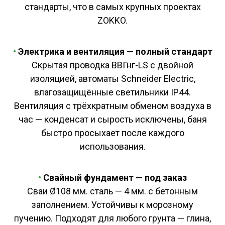
стандарты, что в самых крупных проектах
ZOKKO.
•
Электрика и вентиляция — полный стандарт
Скрытая проводка ВВГнг-LS с двойной
изоляцией, автоматы Schneider Electric,
влагозащищённые светильники IP44.
Вентиляция с трёхкратным обменом воздуха в
час — конденсат и сырость исключены, баня
быстро просыхает после каждого
использования.
•
С
вайный фундамент —
под заказ
Сваи Ø108 мм. сталь — 4 мм. с бетонным
заполнением. Устойчивы к морозному
пучению. Подходят для любого грунта — глина,