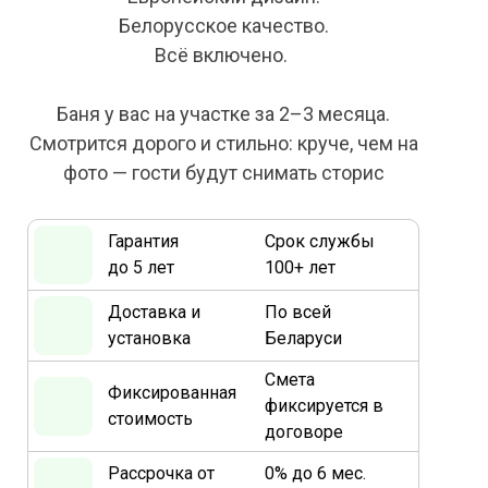
Белорусское качество.
Всё включено.
Баня у вас на участке за 2–3 месяца.
Смотрится дорого и стильно: круче, чем на
фото — гости будут снимать сторис
Гарантия
Срок службы
до 5 лет
100+ лет
Доставка и
По всей
установка
Беларуси
Смета
Фиксированная
фиксируется в
стоимость
договоре
Рассрочка от
0% до 6 мес.