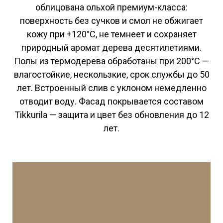
облицована ольхой премиум-класса:
поверхность без сучков и смол не обжигает
кожу при +120°C, не темнеет и сохраняет
природный аромат дерева десятилетиями.
Полы из термодерева обработаны при 200°C —
влагостойкие, нескользкие, срок службы до 50
лет. Встроенный слив с уклоном немедленно
отводит воду. Фасад покрывается составом
Tikkurila — защита и цвет без обновления до 12
лет.