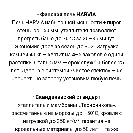
•
Финская печь HARVIA
Печь HARVIA избыточной мощности + пирог
стены со 150 мм. утеплителя позволяют
прогреть баню до 70 °C за 30–35 минут.
Экономия дров за сезон до 30%. Загрузка
камней 40 кг — хватит на 4–5 заходов с одной
растопки. Сталь 5 мм — срок службы более 25
лет. Дверца с системой «чистое стекло» — не
чернеет. По запросу установим любую печь.
•
Скандинавский с
тандарт
Утеплитель и мембраны «Технониколь»,
рассчитанные на морозы до –50°C, кровля с
нагрузкой до 250 кг/м², гарантия на
кровельные материалы до 50 лет — те же