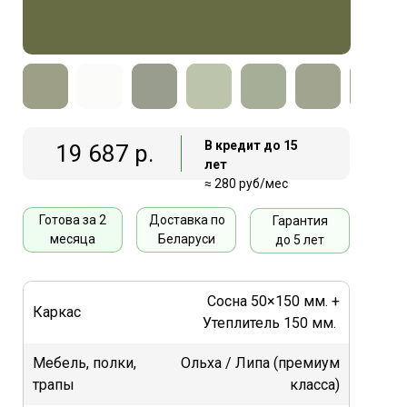
В кредит до 15
19 687 р.
лет
≈ 280 руб/мес
Готова за 2
Доставка по
Гарантия
месяца
Беларуси
до 5 лет
Сосна 50×150 мм. +
Каркас
Утеплитель 150 мм.
Мебель, полки,
Ольха / Липа (премиум
трапы
класса)