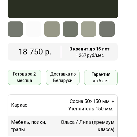
В кредит до 15 лет
18 750 р.
≈ 267 руб/мес
Готова за 2
Доставка по
Гарантия
месяца
Беларуси
до 5 лет
Сосна 50×150 мм. +
Каркас
Утеплитель 150 мм.
Мебель, полки,
Ольха / Липа (премиум
трапы
класса)