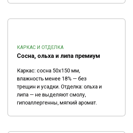
КАРКАС И ОТДЕЛКА
Сосна, ольха и липа премиум
Каркас: сосна 50x150 мм,
влажность менее 18% — без
трещин и усадки. Отделка: ольха и
липа — не выделяют смолу,
гипоаллергенны, мягкий аромат.