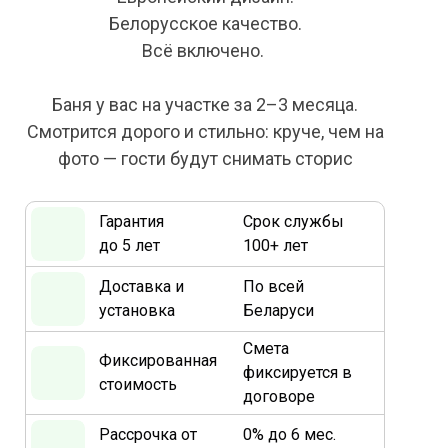
Белорусское качество.
Всё включено.
Баня у вас на участке за 2–3 месяца.
Смотрится дорого и стильно: круче, чем на
фото — гости будут снимать сторис
Гарантия
Срок службы
до 5 лет
100+ лет
Доставка и
По всей
установка
Беларуси
Смета
Фиксированная
фиксируется в
стоимость
договоре
Рассрочка от
0% до 6 мес.