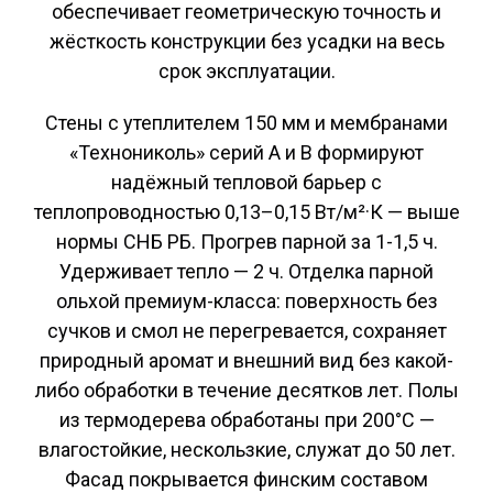
обеспечивает геометрическую точность и
жёсткость конструкции без усадки на весь
срок эксплуатации.
Стены с утеплителем 150 мм и мембранами
«Технониколь» серий A и B формируют
надёжный тепловой барьер с
теплопроводностью 0,13–0,15 Вт/м²·К — выше
нормы СНБ РБ. Прогрев парной за 1-1,5 ч.
Удерживает тепло — 2 ч. Отделка парной
ольхой премиум-класса: поверхность без
сучков и смол не перегревается, сохраняет
природный аромат и внешний вид без какой-
либо обработки в течение десятков лет. Полы
из термодерева обработаны при 200°C —
влагостойкие, нескользкие, служат до 50 лет.
Фасад покрывается финским составом