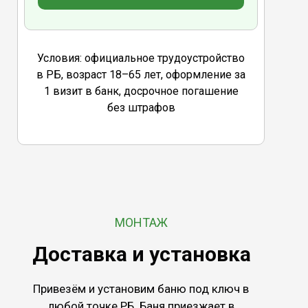
Условия: официальное трудоустройство
в РБ, возраст 18–65 лет, оформление за
1 визит в банк, досрочное погашение
без штрафов
МОНТАЖ
Доставка и установка
Привезём и установим баню под ключ в
любой точке РБ. Баня приезжает в