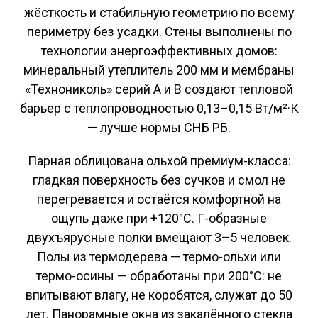
жёсткость и стабильную геометрию по всему
периметру без усадки. Стены выполнены по
технологии энергоэффективных домов:
минеральный утеплитель 200 мм и мембраны
«Технониколь» серий A и B создают тепловой
барьер с теплопроводностью 0,13–0,15 Вт/м²·К
— лучше нормы СНБ РБ.
Парная облицована ольхой премиум-класса:
гладкая поверхность без сучков и смол не
перегревается и остаётся комфортной на
ощупь даже при +120°C. Г-образные
двухъярусные полки вмещают 3–5 человек.
Полы из термодерева — термо-ольхи или
термо-осины — обработаны при 200°C: не
впитывают влагу, не коробятся, служат до 50
лет. Панорамные окна из закалённого стекла