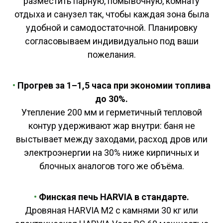
разместить парную, помывочную, комнату
отдыха и санузел так, чтобы каждая зона была
удобной и самодостаточной. Планировку
согласовываем индивидуально под ваши
пожелания.
•
Прогрев за 1–1,5 часа при экономии топлива
до 30%.
Утепление 200 мм и герметичный тепловой
контур удерживают жар внутри: баня не
выстывает между заходами, расход дров или
электроэнергии на 30% ниже кирпичных и
блочных аналогов того же объёма.
•
Финская печь HARVIA в стандарте.
Дровяная HARVIA M2 с камнями 30 кг или