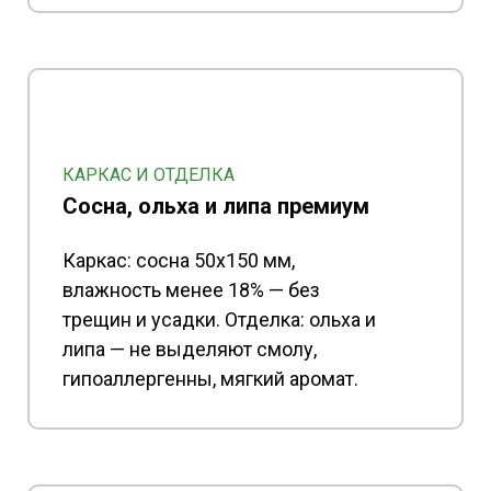
КАРКАС И ОТДЕЛКА
Сосна, ольха и липа премиум
Каркас: сосна 50x150 мм,
влажность менее 18% — без
трещин и усадки. Отделка: ольха и
липа — не выделяют смолу,
гипоаллергенны, мягкий аромат.