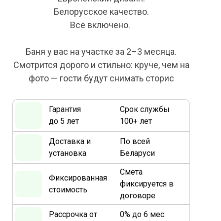
Белорусское качество.
Всё включено.
Баня у вас на участке за 2–3 месяца.
Смотрится дорого и стильно: круче, чем на
фото — гости будут снимать сторис
Гарантия
Срок службы
до 5 лет
100+ лет
Доставка и
По всей
установка
Беларуси
Смета
Фиксированная
фиксируется в
стоимость
договоре
Рассрочка от
0% до 6 мес.