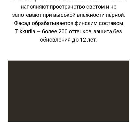
наполняют пространство светом и не
запотевают при высокой влажности парной.
Фасад обрабатывается финским составом
Tikkurila — более 200 оттенков, защита без
обновления до 12 лет.