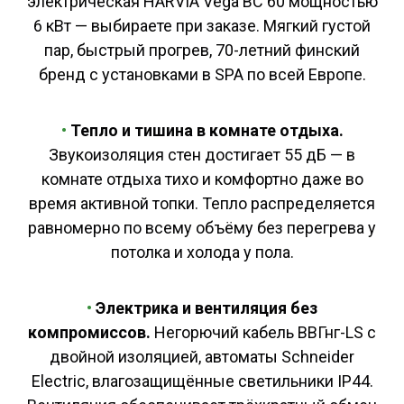
электрическая HARVIA Vega BC 60 мощностью
6 кВт — выбираете при заказе. Мягкий густой
пар, быстрый прогрев, 70-летний финский
бренд с установками в SPA по всей Европе.
•
Тепло и тишина в комнате отдыха.
Звукоизоляция стен достигает 55 дБ — в
комнате отдыха тихо и комфортно даже во
время активной топки. Тепло распределяется
равномерно по всему объёму без перегрева у
потолка и холода у пола.
•
Электрика и вентиляция без
компромиссов.
Негорючий кабель ВВГнг-LS с
двойной изоляцией, автоматы Schneider
Electric, влагозащищённые светильники IP44.